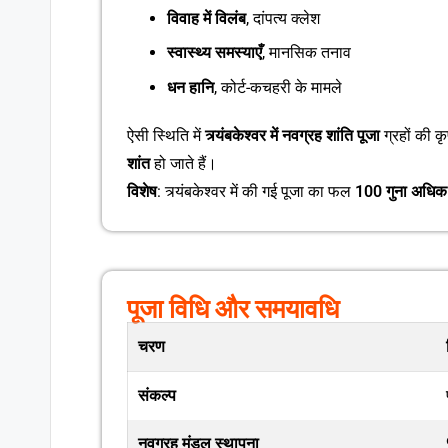
विवाह में विलंब
, दांपत्य क्लेश
स्वास्थ्य समस्याएँ
, मानसिक तनाव
धन हानि
, कोर्ट-कचहरी के मामले
ऐसी स्थिति में
त्र्यंबकेश्वर में नवग्रह शांति पूजा
ग्रहों की क
शांत
हो जाते हैं।
विशेष
: त्र्यंबकेश्वर में की गई पूजा का फल
100 गुना अधिक
पूजा विधि और समयावधि
चरण
संकल्प
नवग्रह मंडल स्थापना