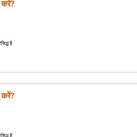
ं करें?
िद्ध है
ं करें?
िद्ध है