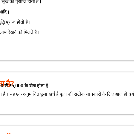
य सुख की प्राप्ति होती है।
धि आदि।
धि प्राप्त होती है।
ि लाभ देखने को मिलते है।
ता है?
0 से ₹5,000
के बीच होता है।
 है। यह एक अनुमानित पूजा खर्च है पूजा की सटीक जानकारी के लिए आज ही त्र्यंबक