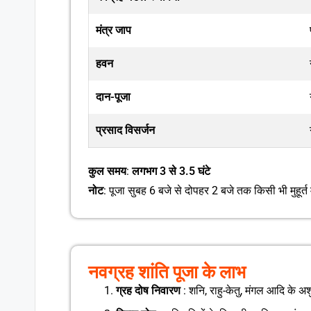
मंत्र जाप
हवन
दान-पूजा
प्रसाद विसर्जन
कुल समय
:
लगभग 3 से 3.5 घंटे
नोट
: पूजा सुबह 6 बजे से दोपहर 2 बजे तक किसी भी मुहूर्
नवग्रह शांति पूजा के लाभ
ग्रह दोष निवारण
: शनि, राहु-केतु, मंगल आदि के अश