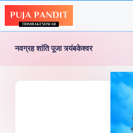
नवग्रह शांति पूजा त्र्यंबकेश्वर