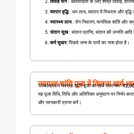
विवाह योग
: अविवाहितों के लिए शीघ्र विवाह, दांपत्
व्यापार वृद्धि
: धन लाभ, व्यापार में स्थिरता और वृद्
स्वास्थ्य लाभ
: रोग निवारण, मानसिक शांति और समृद्
संतान सुख
: संतान प्राप्ति, संतान की उन्नति आद
कर्म सुधार:
पिछले जन्म के पापों का नाश होता है।
नवग्रह शांति पूजा में कितना खर्च आ
त्र्यंबकेश्वर में नवग्रह शांति पूजा का खर्च सामान्यतः
₹2,00
यह पूजा विधि, तिथि और अतिरिक्त अनुष्ठान पर निर्भर करता
और जानकारी प्राप्त करें।