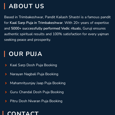
ABOUT US
Based in Trimbakeshwar, Pandit Kailash Shastri is a famous pandit
for
Kaal Sarp Puja in Trimbakeshwar
. With 20+ years of expertise
and
5000+ successfully performed Vedic rituals
, Guruji ensures
authentic spiritual results and 100% satisfaction for every yajman
seeking peace and prosperity.
OUR PUJA
Kaal Sarp Dosh Puja Booking
Narayan Nagbali Puja Booking
Mahamrityunjay Jaap Puja Booking
Guru Chandal Dosh Puja Booking
Pitru Dosh Nivaran Puja Booking
CONTACT