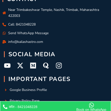
Near Trimbakeshwar Temple, Nashik, Trimbak, Maharashtra
422003
Call: 8421048228
Send WhatsApp Message
info@kailashastro.com
SOCIAL MEDIA
IMPORTANT PAGES
Google Business Profile
Privacy Policy Page
कॉल - 8421048228
Book on WhatsApp