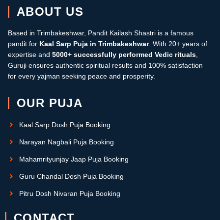
ABOUT US
Based in Trimbakeshwar, Pandit Kailash Shastri is a famous
pandit for
Kaal Sarp Puja in Trimbakeshwar
. With 20+ years of
expertise and
5000+ successfully performed Vedic rituals
,
Guruji ensures authentic spiritual results and 100% satisfaction
for every yajman seeking peace and prosperity.
OUR PUJA
Kaal Sarp Dosh Puja Booking
Narayan Nagbali Puja Booking
Mahamrityunjay Jaap Puja Booking
Guru Chandal Dosh Puja Booking
Pitru Dosh Nivaran Puja Booking
CONTACT