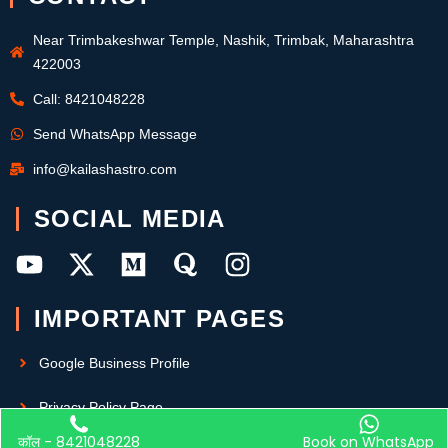
Near Trimbakeshwar Temple, Nashik, Trimbak, Maharashtra
422003
Call: 8421048228
Send WhatsApp Message
info@kailashastro.com
SOCIAL MEDIA
IMPORTANT PAGES
Google Business Profile
Privacy Policy Page
कॉल - 8421048228
Book on WhatsApp