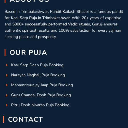
Based in Trimbakeshwar, Pandit Kailash Shastri is a famous pandit
for
Kaal Sarp Puja in Trimbakeshwar
. With 20+ years of expertise
and
5000+ successfully performed Vedic rituals
, Guruji ensures
authentic spiritual results and 100% satisfaction for every yajman
seeking peace and prosperity.
OUR PUJA
Kaal Sarp Dosh Puja Booking
Narayan Nagbali Puja Booking
Mahamrityunjay Jaap Puja Booking
Guru Chandal Dosh Puja Booking
Pitru Dosh Nivaran Puja Booking
CONTACT