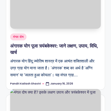
मंगल दोष
अंगारक योग पूजा त्र्यंबकेश्वर: जाने लक्षण, उपाय, विधि,
खर्च
अंगारक योग हिंदू ज्योतिष शास्त्र में एक अत्यंत शक्तिशाली और
उग्र ग्रह योग माना जाता है। 'अंगारक' शब्द का अर्थ है 'अग्नि
समान' या 'जलता हुआ कोयला'। यह मंगल ग्रह…
Pandit Kailash Shastri
January 16, 2026