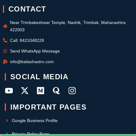
CONTACT
Near Trimbakeshwar Temple, Nashik, Trimbak, Maharashtra
422003
Call: 8421048228
Send WhatsApp Message
info@kailashastro.com
SOCIAL MEDIA
IMPORTANT PAGES
Google Business Profile
Privacy Policy Page