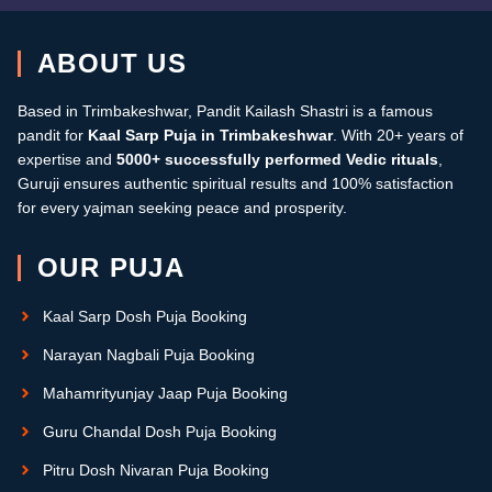
ABOUT US
Based in Trimbakeshwar, Pandit Kailash Shastri is a famous
pandit for
Kaal Sarp Puja in Trimbakeshwar
. With 20+ years of
expertise and
5000+ successfully performed Vedic rituals
,
Guruji ensures authentic spiritual results and 100% satisfaction
for every yajman seeking peace and prosperity.
OUR PUJA
Kaal Sarp Dosh Puja Booking
Narayan Nagbali Puja Booking
Mahamrityunjay Jaap Puja Booking
Guru Chandal Dosh Puja Booking
Pitru Dosh Nivaran Puja Booking