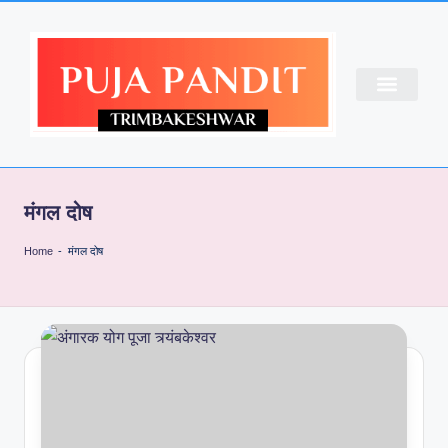
CONTACT US
ABOUT US
PUJA BOOKING
मंगल दोष
Home
-
मंगल दोष