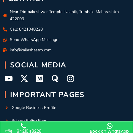
Near Trimbakeshwar Temple, Nashik, Trimbak, Maharashtra
422003
Call: 8421048228
Send WhatsApp Message
info@kailashastro.com
SOCIAL MEDIA
IMPORTANT PAGES
Google Business Profile
Privacy Policy Page
कॉल - 8421048228
Book on WhatsApp