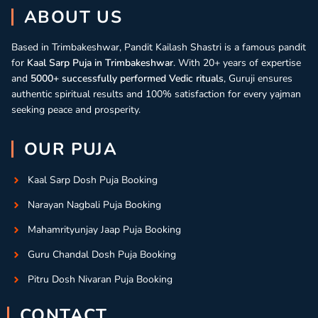
ABOUT US
Based in Trimbakeshwar, Pandit Kailash Shastri is a famous pandit
for
Kaal Sarp Puja in Trimbakeshwar
. With 20+ years of expertise
and
5000+ successfully performed Vedic rituals
, Guruji ensures
authentic spiritual results and 100% satisfaction for every yajman
seeking peace and prosperity.
OUR PUJA
Kaal Sarp Dosh Puja Booking
Narayan Nagbali Puja Booking
Mahamrityunjay Jaap Puja Booking
Guru Chandal Dosh Puja Booking
Pitru Dosh Nivaran Puja Booking
CONTACT