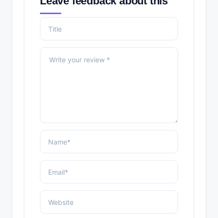
Leave feedback about this