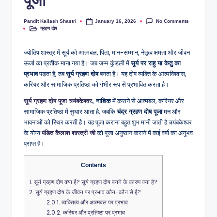
पूजा
No Comments
Pandit Kailash Shastri
January 16, 2026
ग्रहण दोष
ज्योतिष शास्त्र में सूर्य को आत्मबल, पिता, मान-सम्मान, नेतृत्व क्षमता और जीवन
ऊर्जा का प्रतीक माना गया है। जब जन्म कुंडली में
सूर्य पर राहु या केतु का
पड़ता है, तब
बनता है। यह दोष व्यक्ति के आत्मविश्वास,
प्रभाव
सूर्य ग्रहण दोष
करियर और सामाजिक प्रतिष्ठा को गंभीर रूप से प्रभावित करता है।
में कराने से आत्मबल, करियर और
सूर्य ग्रहण दोष पूजा त्र्यंबकेश्वर
, नाशिक
सामाजिक प्रतिष्ठा में सुधार आता है, जबकि
मन और
चंद्र ग्रहण दोष पूजा
भावनाओं को स्थिर करती है। यह पूजा कराना बहुत शुभ मानी जाती है त्र्यंबकेश्वर
के योग्य
को पूजा अनुष्ठान कराने में कई वर्षो का अनुभव
पंडित कैलाश शास्त्री जी
प्राप्त है।
Contents
1.
सूर्य ग्रहण दोष क्या है? सूर्य ग्रहण दोष बनने के कारण क्या है?
2.
सूर्य ग्रहण दोष के जीवन पर प्रभाव कौन-कौन से है?
2.0.1.
व्यक्तित्व और आत्मबल पर प्रभाव
2.0.2.
करियर और प्रतिष्ठा पर प्रभाव